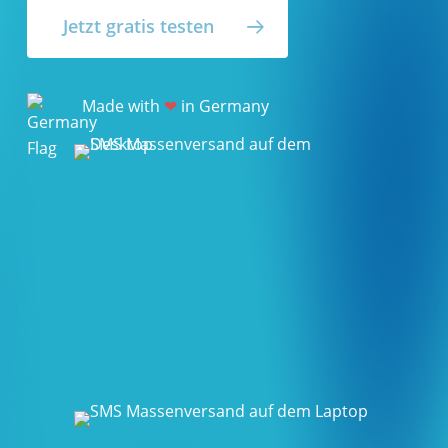
Jetzt gratis testen
Made with
❤
in Germany