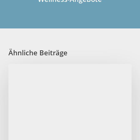
Ähnliche Beiträge
Direkte
Einnahmen
per
SMS