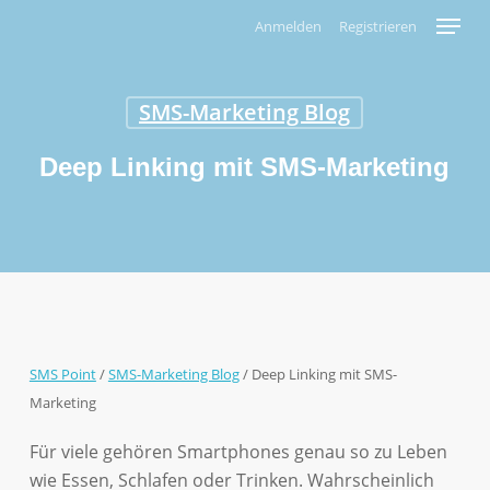
Skip
Menu
Anmelden
Registrieren
to
main
content
SMS-Marketing Blog
Deep Linking mit SMS-Marketing
SMS Point
/
SMS-Marketing Blog
/
Deep Linking mit SMS-
Marketing
Für viele gehören Smartphones genau so zu Leben
wie Essen, Schlafen oder Trinken. Wahrscheinlich