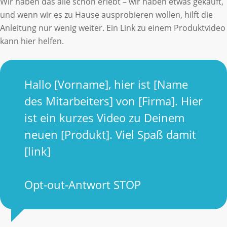
Wir haben das alle schon erlebt – wir haben etwas gekauft,
und wenn wir es zu Hause ausprobieren wollen, hilft die
Anleitung nur wenig weiter. Ein Link zu einem Produktvideo
kann hier helfen.
Hallo [Vorname], hier ist [Name
des Mitarbeiters] von [Firma]. Hier
ist ein kurzes Video zu Deinem
neuen [Produkt]. Viel Spaß damit
[link]
Opt-out-Antwort STOP