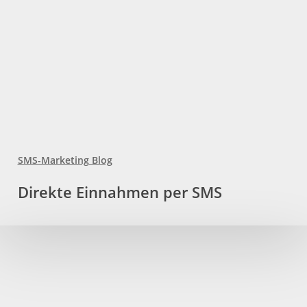
SMS-Marketing Blog
Direkte
Direkte Einnahmen per SMS
Einnahmen
per
SMS