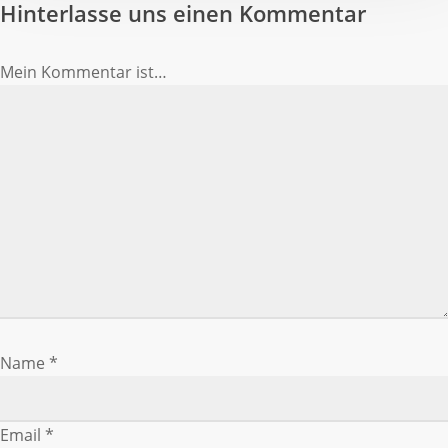
Erfolg!
Hinterlasse uns einen Kommentar
Mein Kommentar ist…
Name
*
Email
*