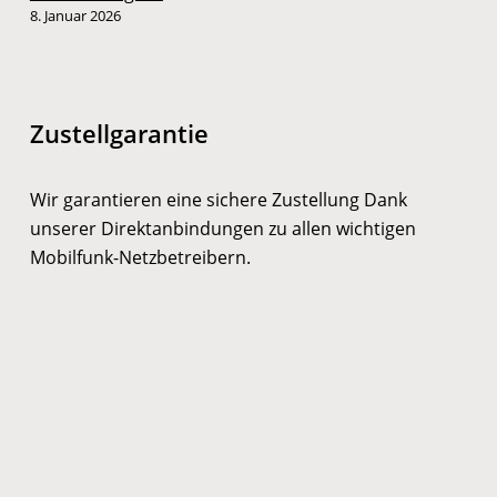
8. Januar 2026
Zustellgarantie
Wir garantieren eine sichere Zustellung Dank
unserer Direktanbindungen zu allen wichtigen
Mobilfunk-Netzbetreibern.