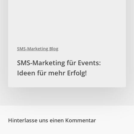
für
mehr
Erfolg!
SMS-Marketing Blog
SMS-Marketing für Events:
Ideen für mehr Erfolg!
Hinterlasse uns einen Kommentar