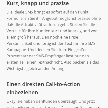
Kurz, knapp und präzise
Die ideale SMS bringt es sofort auf den Punkt.
Formulieren Sie ihr Angebot möglichst präzise ohne
daß die Attraktivität verloren geht. Stellen Sie die
Vorteile für Ihre Kunden kurz und knackig und vor
allem groß heraus. Den noch eine Prise
Persönlichkeit und fertig ist der Text für Ihre SMS-
Kampagne. Und denken Sie dran: Ein großer
Prozentsatz der SMS-Empfänger liest nur den
ersten Teil einer Textnachricht. Also packen sie das
Wichtigste gleich an den Anfang.
Einen direkten Call-to-Action
einbeziehen
Okay: sie haben denKunden überzeugt. Und jetzt
will er wissen, was er tun soll: Das sagen Sie ihm am