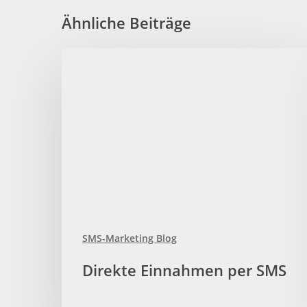
Ähnliche Beiträge
Direkte
Einnahmen
per
SMS
SMS-Marketing Blog
Direkte Einnahmen per SMS