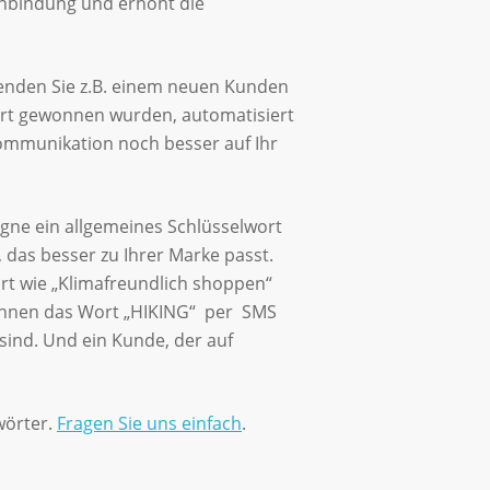
kenbindung und erhöht die
Senden Sie z.B. einem neuen Kunden
ort gewonnen wurden, automatisiert
Kommunikation noch besser auf Ihr
gne ein allgemeines Schlüsselwort
, das besser zu Ihrer Marke passt.
ort wie „Klimafreundlich shoppen“
 Ihnen das Wort „HIKING“ per SMS
sind. Und ein Kunde, der auf
wörter.
Fragen Sie uns einfach
.