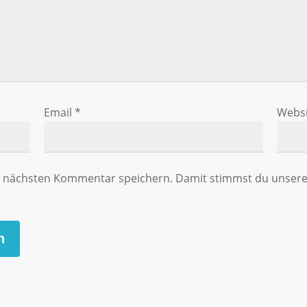
Email
*
Websi
en nächsten Kommentar speichern. Damit stimmst du unse