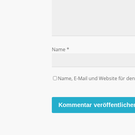
Name
*
Name, E-Mail und Website für d