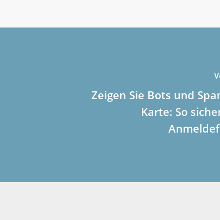
V
Zeigen Sie Bots und Spa
Karte: So siche
Anmeldef