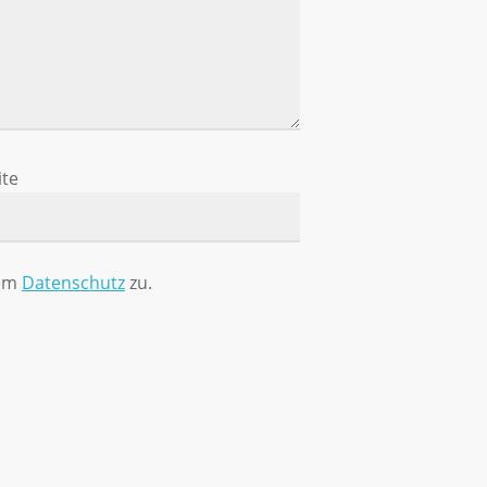
te
rem
Datenschutz
zu.