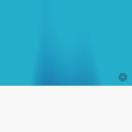
SMS Point
SMS Point ist dein erstklassiger SMS Service-Dienst,