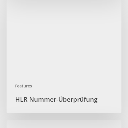
Features
HLR
HLR Nummer-Überprüfung
Nummer-
Überprüfung