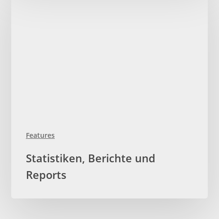
Features
Statistiken,
Statistiken, Berichte und
Berichte
Reports
und
Reports