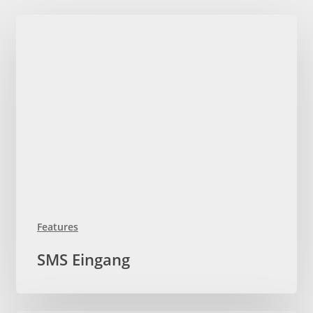
Features
SMS
SMS Eingang
Eingang