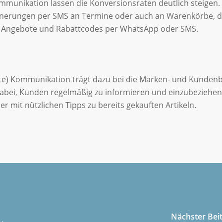
unikation lassen die Konversionsraten deutlich steigen. Be
nnerungen per SMS an Termine oder auch an Warenkörbe, d
rte Angebote und Rabattcodes per WhatsApp oder SMS.
ante) Kommunikation trägt dazu bei die Marken- und Kunde
abei, Kunden regelmäßig zu informieren und einzubeziehen,
 mit nützlichen Tipps zu bereits gekauften Artikeln.
Nächster Bei