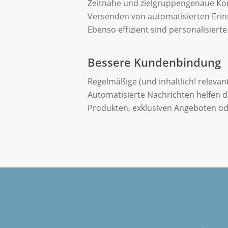
Zeitnahe und zielgruppengenaue Komm
Versenden von automatisierten Eri
Ebenso effizient sind personalisie
Bessere Kundenbindung
Regelmäßige (und inhaltlich! relev
Automatisierte Nachrichten helfen d
Produkten, exklusiven Angeboten oder