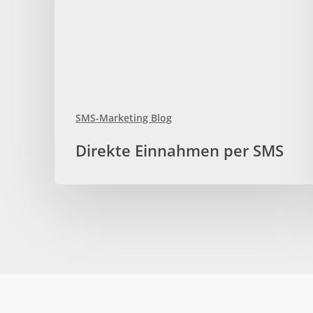
SMS-Marketing Blog
Direkte
Direkte Einnahmen per SMS
Einnahmen
per
SMS