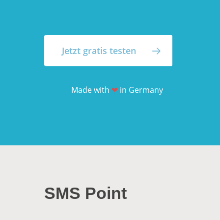
Jetzt gratis testen
Made with
❤
in Germany
SMS Point