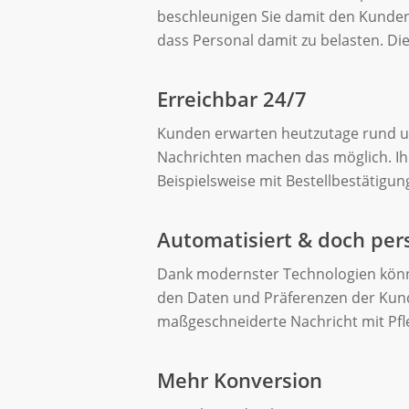
beschleunigen Sie damit den Kundens
dass Personal damit zu belasten. Die
Erreichbar 24/7
Kunden erwarten heutzutage rund u
Nachrichten machen das möglich. Ih
Beispielsweise mit Bestellbestätigu
Automatisiert & doch per
Dank modernster Technologien könne
den Daten und Präferenzen der Kund
Drücke Enter zum Suchen oder ESC zum Schlie
maßgeschneiderte Nachricht mit Pfl
Mehr Konversion