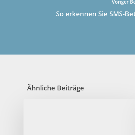
Voriger Be
So erkennen Sie SMS-Be
Ähnliche Beiträge