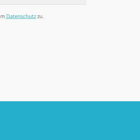
rem
Datenschutz
zu.