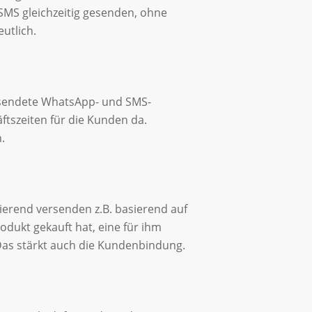
SMS gleichzeitig gesenden, ohne
utlich.
rsendete WhatsApp- und SMS-
tszeiten für die Kunden da.
.
erend versenden z.B. basierend auf
dukt gekauft hat, eine für ihm
Das stärkt auch die Kundenbindung.