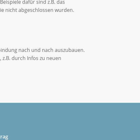
ispiele dafür sind z.B. das
ie nicht abgeschlossen wurden.
nbindung nach und nach auszubauen.
 z.B. durch Infos zu neuen
trag