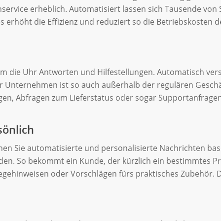
ervice erheblich. Automatisiert lassen sich Tausende von 
s erhöht die Effizienz und reduziert so die Betriebskosten de
m die Uhr Antworten und Hilfestellungen. Automatisch ve
r Unternehmen ist so auch außerhalb der regulären Geschäf
ngen, Abfragen zum Lieferstatus oder sogar Supportanfragen
sönlich
n Sie automatisierte und personalisierte Nachrichten basi
en. So bekommt ein Kunde, der kürzlich ein bestimmtes Pro
ßen
egehinweisen oder Vorschlägen fürs praktisches Zubehör. 